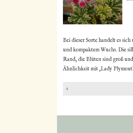
Bei dieser Sorte handelt es sic
und kompaktem Wuchs. Die silb
Rand, die Blüten sind groß und
Ähnlichkeit mit ‚Lady Plymouth‘