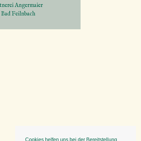
tnerei Angermaier
5 Bad Feilnbach
Cookies helfen uns bei der Bereitstellung