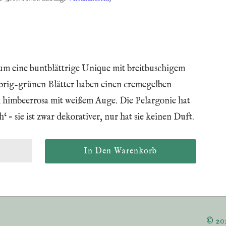
h um eine buntblättrige Unique mit breitbuschigem
rig-grünen Blätter haben einen cremegelben
 himbeerrosa mit weißem Auge. Die Pelargonie hat
 – sie ist zwar dekorativer, nur hat sie keinen Duft.
© 20