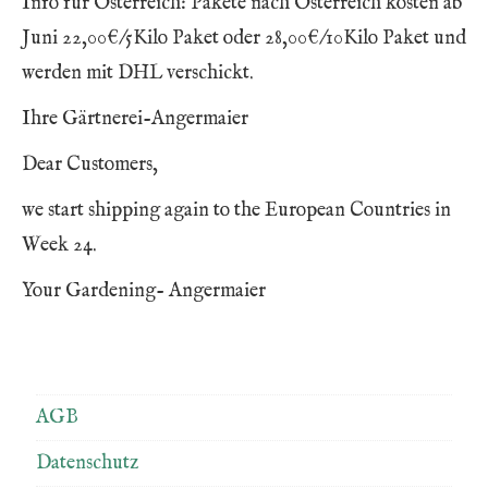
Info für Österreich: Pakete nach Österreich kosten ab
Juni 22,00€/5Kilo Paket oder 28,00€/10Kilo Paket und
werden mit DHL verschickt.
Ihre Gärtnerei-Angermaier
Dear Customers,
we start shipping again to the European Countries in
Week 24.
Your Gardening- Angermaier
AGB
Datenschutz