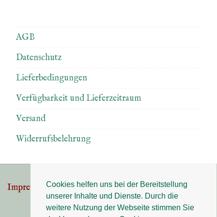
AGB
Datenschutz
Lieferbedingungen
Verfügbarkeit und Lieferzeitraum
Versand
Widerrufsbelehrung
Cookies helfen uns bei der Bereitstellung
Impressum
Datenschutz
Footer-
unserer Inhalte und Dienste. Durch die
Menü
weitere Nutzung der Webseite stimmen Sie