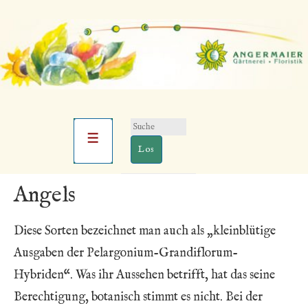
Suchen
Hauptnavigation
nach:
Menü
↓
Angels
Zum
Inhalt
Diese Sorten bezeichnet man auch als „kleinblütige
Ausgaben der Pelargonium-Grandiflorum-
Hybriden“. Was ihr Aussehen betrifft, hat das seine
Berechtigung, botanisch stimmt es nicht. Bei der