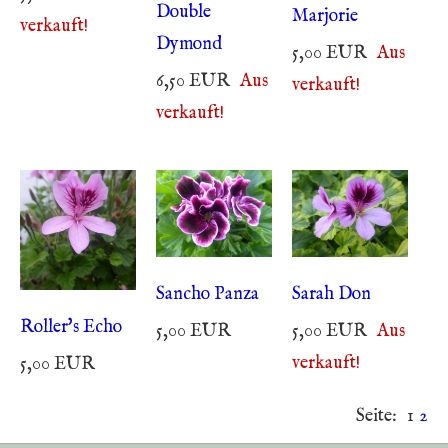
Double
Marjorie
verkauft!
Dymond
5,00 EUR
Aus
6,50 EUR
Aus
verkauft!
verkauft!
Sancho Panza
Sarah Don
Roller's Echo
5,00 EUR
5,00 EUR
Aus
verkauft!
5,00 EUR
Seite:
1
2