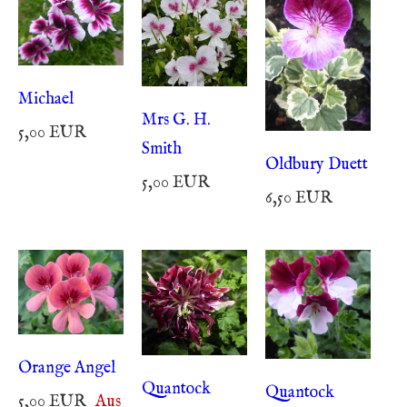
Michael
Mrs G. H.
5,00 EUR
Smith
Oldbury Duett
5,00 EUR
6,50 EUR
Orange Angel
Quantock
Quantock
5,00 EUR
Aus