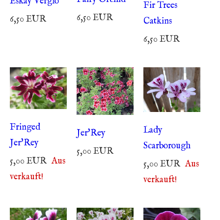
Eskay Verglo
Fir Trees
6,50 EUR
6,50 EUR
Catkins
6,50 EUR
Fringed
Lady
Jer'Rey
Jer'Rey
Scarborough
5,00 EUR
5,00 EUR
Aus
5,00 EUR
Aus
verkauft!
verkauft!