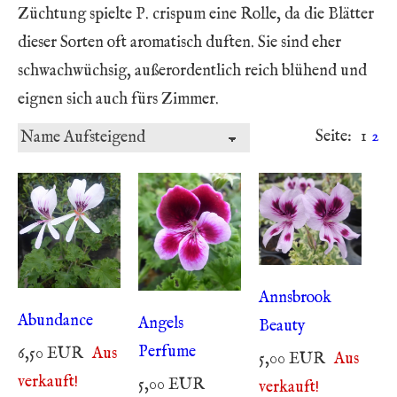
Züchtung spielte P. crispum eine Rolle, da die Blätter
dieser Sorten oft aromatisch duften. Sie sind eher
schwachwüchsig, außerordentlich reich blühend und
eignen sich auch fürs Zimmer.
Seite:
1
2
Annsbrook
Abundance
Angels
Beauty
Perfume
6,50 EUR
Aus
5,00 EUR
Aus
verkauft!
5,00 EUR
verkauft!