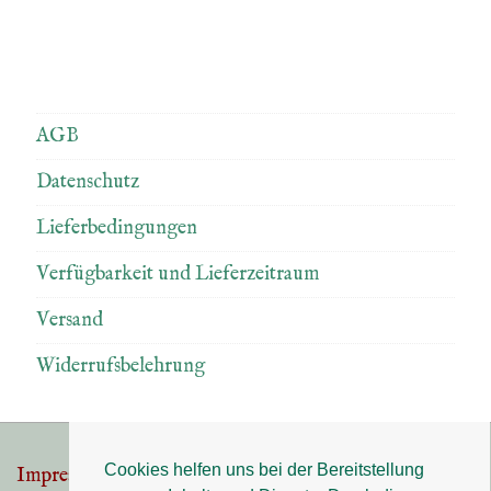
AGB
Datenschutz
Lieferbedingungen
Verfügbarkeit und Lieferzeitraum
Versand
Widerrufsbelehrung
Cookies helfen uns bei der Bereitstellung
Impressum
Datenschutz
Footer-