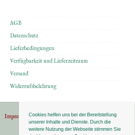
AGB
Datenschutz
Lieferbedingungen
Verfügbarkeit und Lieferzeitraum
Versand
Widerrufsbelehrung
Cookies helfen uns bei der Bereitstellung
Impressum
Datenschutz
Footer-
unserer Inhalte und Dienste. Durch die
Menü
weitere Nutzung der Webseite stimmen Sie