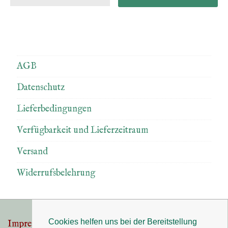
AGB
Datenschutz
Lieferbedingungen
Verfügbarkeit und Lieferzeitraum
Versand
Widerrufsbelehrung
Cookies helfen uns bei der Bereitstellung
Impressum
Datenschutz
Footer-