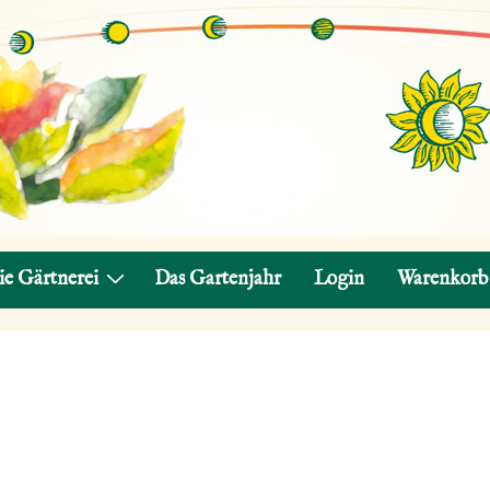
ie Gärtnerei
Das Gartenjahr
Login
Warenkorb