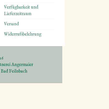
Verfügbarkeit und
Lieferzeitraum
Versand
Widerrufsbelehrung
26
tnerei Angermaier
5 Bad Feilnbach