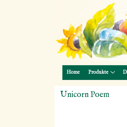
Hauptnavigation
Home
Produkte
D
↓
Unicorn Poem
Zum
Inhalt