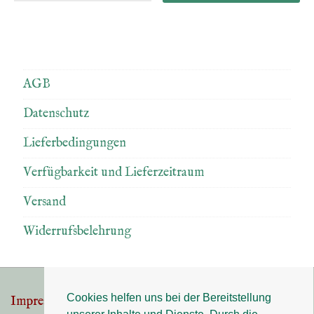
AGB
Datenschutz
Lieferbedingungen
Verfügbarkeit und Lieferzeitraum
Versand
Widerrufsbelehrung
Cookies helfen uns bei der Bereitstellung
Impressum
Datenschutz
Footer-