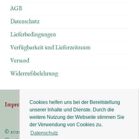
AGB
Datenschutz
Lieferbedingungen
Verfügbarkeit und Lieferzeitraum
Versand
Widerrufsbelehrung
Cookies helfen uns bei der Bereitstellung
Impressum
Datenschutz
Footer-
unserer Inhalte und Dienste. Durch die
Menü
weitere Nutzung der Webseite stimmen Sie
der Verwendung von Cookies zu.
© 2026
Datenschutz