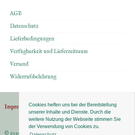
AGB
Datenschutz
Lieferbedingungen
Verfügbarkeit und Lieferzeitraum
Versand
Widerrufsbelehrung
Cookies helfen uns bei der Bereitstellung
Impressum
Datenschutz
Footer-
unserer Inhalte und Dienste. Durch die
Menü
weitere Nutzung der Webseite stimmen Sie
der Verwendung von Cookies zu.
© 2026
Datenschutz