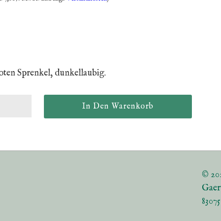
roten Sprenkel, dunkellaubig.
© 20
Gaer
8307