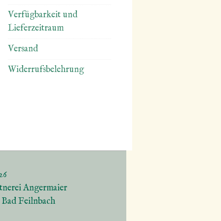
Verfügbarkeit und
Lieferzeitraum
Versand
Widerrufsbelehrung
26
tnerei Angermaier
5 Bad Feilnbach