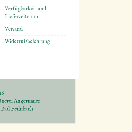
Verfügbarkeit und
Lieferzeitraum
Versand
Widerrufsbelehrung
26
tnerei Angermaier
5 Bad Feilnbach