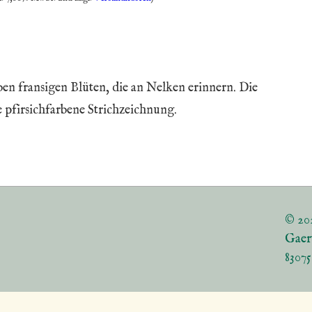
ben fransigen Blüten, die an Nelken erinnern. Die
e pfirsichfarbene Strichzeichnung.
© 20
Gaer
8307