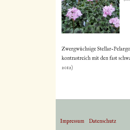
Zwergwüchsige Stellar-Pelargoni
kontrastreich mit den fast schw
2012)
Impressum
Datenschutz
Footer-