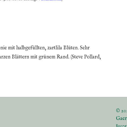
e mit halbgefüllten, zartlila Blüten. Sehr
arzen Blättern mit grünem Rand. (Steve Pollard,
© 20
Gaer
8307