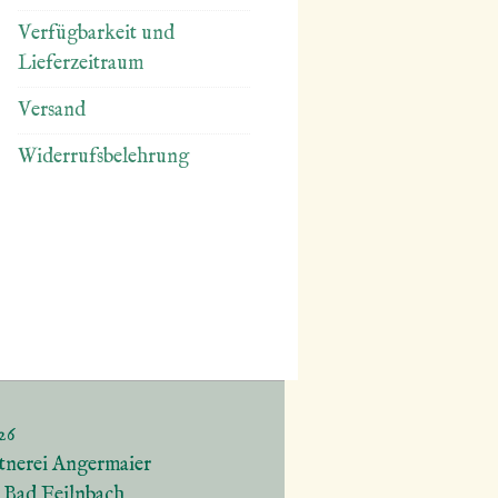
Verfügbarkeit und
Lieferzeitraum
Versand
Widerrufsbelehrung
26
tnerei Angermaier
5 Bad Feilnbach