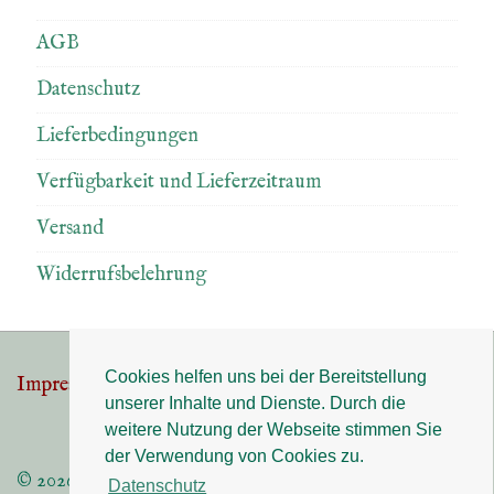
AGB
Datenschutz
Lieferbedingungen
Verfügbarkeit und Lieferzeitraum
Versand
Widerrufsbelehrung
Cookies helfen uns bei der Bereitstellung
Impressum
Datenschutz
Footer-
unserer Inhalte und Dienste. Durch die
Menü
weitere Nutzung der Webseite stimmen Sie
der Verwendung von Cookies zu.
© 2026
Datenschutz