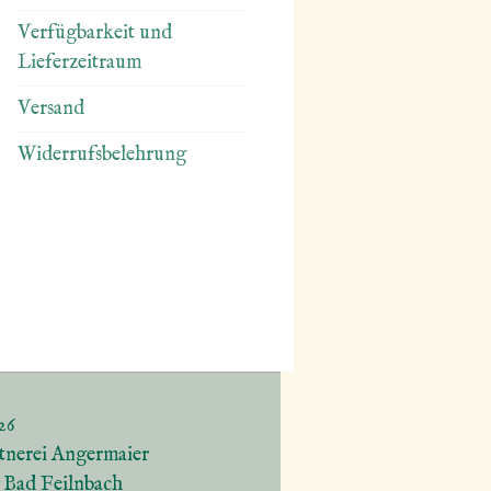
Verfügbarkeit und
Lieferzeitraum
Versand
Widerrufsbelehrung
26
tnerei Angermaier
5 Bad Feilnbach