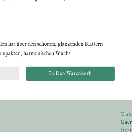
den hat über den schönen, glänzenden Blättern
kompakten, harmonischen Wuchs.
© 20
Gaer
8307