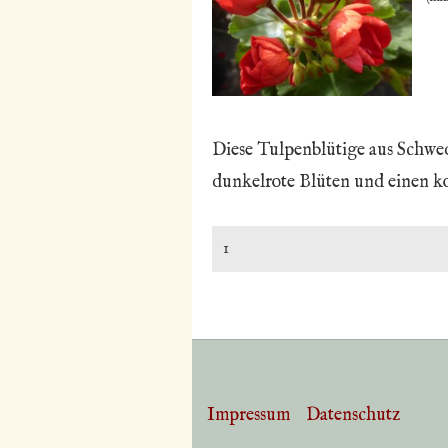
Diese Tulpenblütige aus Schwe
dunkelrote Blüten und einen 
Impressum
Datenschutz
Footer-