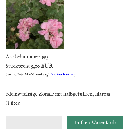
Artikelnummer:
993
Stückpreis:
5,00 EUR
(inkl. 7,80% MwSt. und zzgl.
Versandkosten
)
Kleinwüchsige Zonale mit halbgefüllten, lilarosa
Blüten.