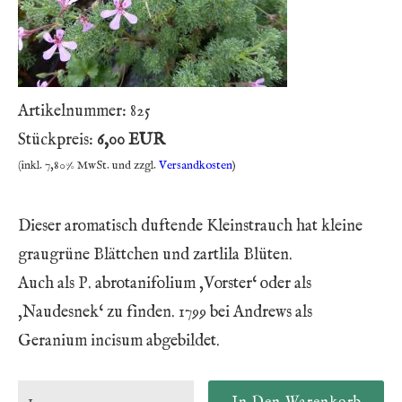
Artikelnummer:
825
Stückpreis:
6,00 EUR
(inkl. 7,80% MwSt. und zzgl.
Versandkosten
)
Dieser aromatisch duftende Kleinstrauch hat kleine
graugrüne Blättchen und zartlila Blüten.
Auch als P. abrotanifolium ‚Vorster‘ oder als
‚Naudesnek‘ zu finden. 1799 bei Andrews als
Geranium incisum abgebildet.