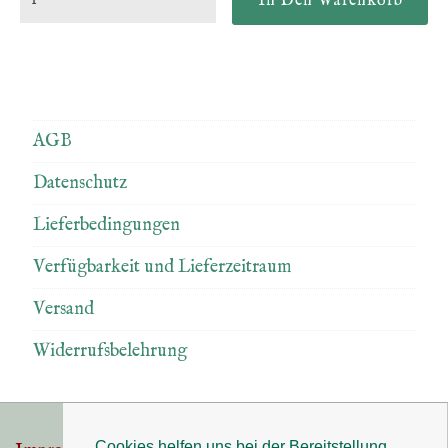
AGB
Datenschutz
Lieferbedingungen
Verfügbarkeit und Lieferzeitraum
Versand
Widerrufsbelehrung
Cookies helfen uns bei der Bereitstellung