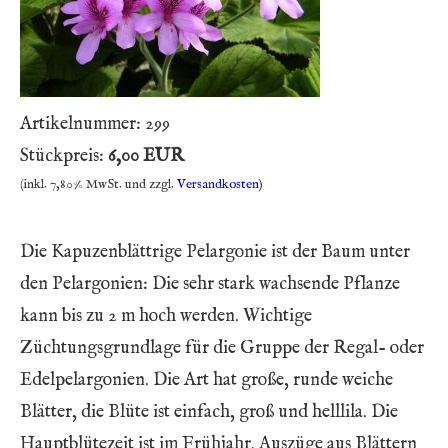
Artikelnummer:
299
Stückpreis:
6,00 EUR
(inkl. 7,80% MwSt. und zzgl.
Versandkosten
)
Die Kapuzenblättrige Pelargonie ist der Baum unter
den Pelargonien: Die sehr stark wachsende Pflanze
kann bis zu 2 m hoch werden. Wichtige
Züchtungsgrundlage für die Gruppe der Regal- oder
Edelpelargonien. Die Art hat große, runde weiche
Blätter, die Blüte ist einfach, groß und helllila. Die
Hauptblütezeit ist im Frühjahr. Auszüge aus Blättern