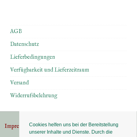
AGB
Datenschutz
Lieferbedingungen
Verfügbarkeit und Lieferzeitraum
Versand
Widerrufsbelehrung
Cookies helfen uns bei der Bereitstellung
Impressum
Datenschutz
Footer-
unserer Inhalte und Dienste. Durch die