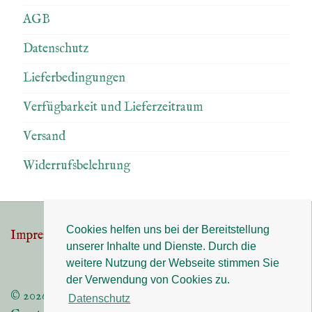
AGB
Datenschutz
Lieferbedingungen
Verfügbarkeit und Lieferzeitraum
Versand
Widerrufsbelehrung
Cookies helfen uns bei der Bereitstellung
Impressum
Datenschutz
Footer-
unserer Inhalte und Dienste. Durch die
Menü
weitere Nutzung der Webseite stimmen Sie
der Verwendung von Cookies zu.
© 2026
Datenschutz