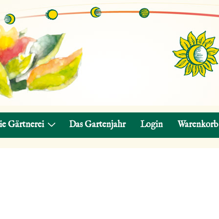
ie Gärtnerei
Das Gartenjahr
Login
Warenkorb