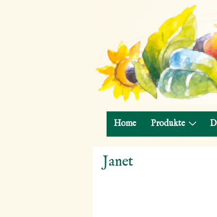
Hauptnavigation
Home
Produkte
D
↓
Janet
Zum
Inhalt