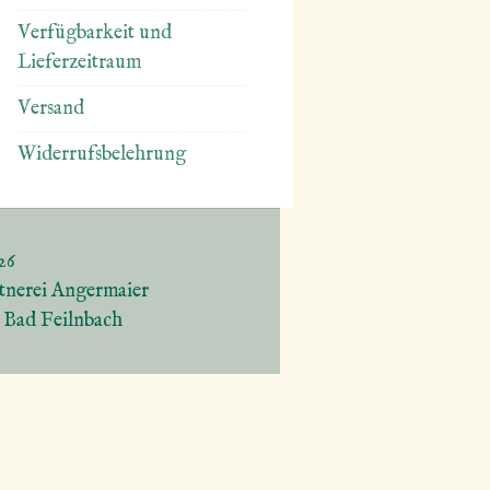
Verfügbarkeit und
Lieferzeitraum
Versand
Widerrufsbelehrung
26
tnerei Angermaier
5 Bad Feilnbach