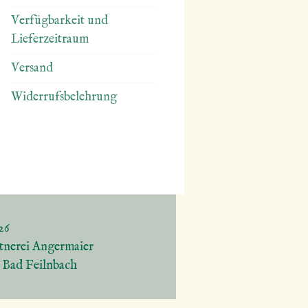
Verfügbarkeit und
Lieferzeitraum
Versand
Widerrufsbelehrung
26
tnerei Angermaier
5 Bad Feilnbach