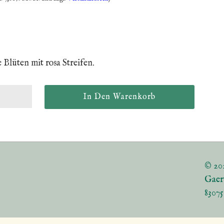
 Blüten mit rosa Streifen.
© 20
Gaer
8307