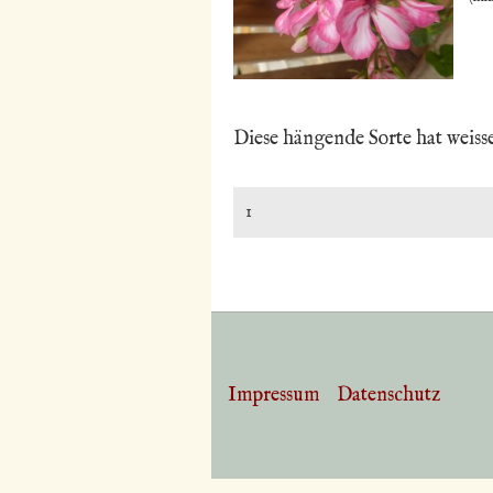
Diese hängende Sorte hat weisse
Impressum
Datenschutz
Footer-
Menü