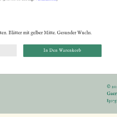
üten. Blätter mit gelber Mitte. Gesunder Wuchs.
© 20
Gaer
8307