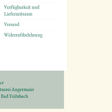
Verfügbarkeit und
Lieferzeitraum
Versand
Widerrufsbelehrung
26
tnerei Angermaier
5 Bad Feilnbach