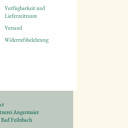
Verfügbarkeit und
Lieferzeitraum
Versand
Widerrufsbelehrung
26
tnerei Angermaier
5 Bad Feilnbach