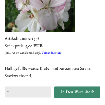
Artikelnummer:
578
Stückpreis:
5,00 EUR
(inkl. 7,80% MwSt. und zzgl.
Versandkosten
)
Halbgefüllte weisse Blüten mit zartem rosa Saum.
Starkwachsend.