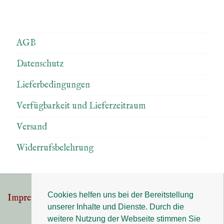
AGB
Datenschutz
Lieferbedingungen
Verfügbarkeit und Lieferzeitraum
Versand
Widerrufsbelehrung
Cookies helfen uns bei der Bereitstellung
Impressum
Datenschutz
Footer-
unserer Inhalte und Dienste. Durch die
Menü
weitere Nutzung der Webseite stimmen Sie