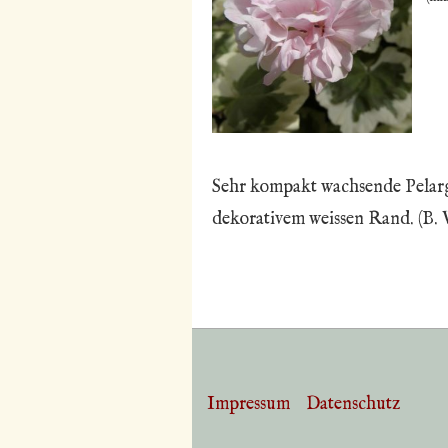
Sehr kompakt wachsende Pelargo
dekorativem weissen Rand. (B. 
Impressum
Datenschutz
Footer-