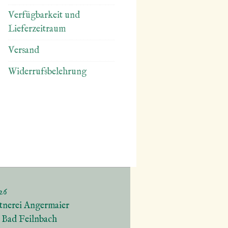
Verfügbarkeit und
Lieferzeitraum
Versand
Widerrufsbelehrung
26
tnerei Angermaier
5 Bad Feilnbach