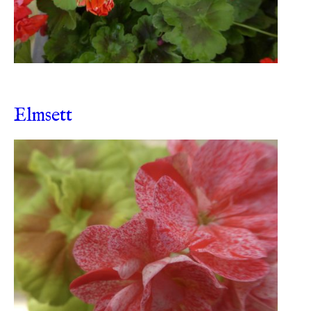
Elmsett