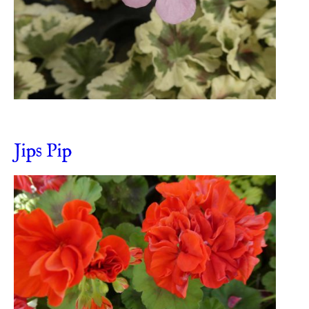
Jips Pip